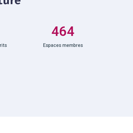
ture
464
its
Espaces membres