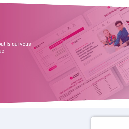
tils qui vous
ue