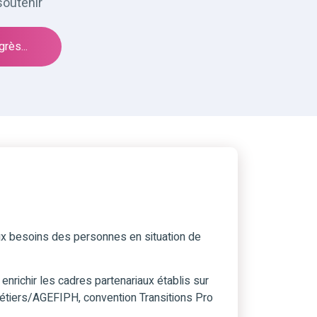
soutenir
rès...
ux besoins des personnes en situation de
enrichir les cadres partenariaux établis sur
métiers/AGEFIPH, convention Transitions Pro