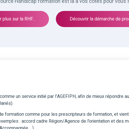
source Handicap formation est là à vos cotés pour vous 
 plus sur la RHF...
Découvrir la démarche de prog
comme un service initié par l’AGEFIPH, afin de mieux répondre a
ariés).
de formation comme pour les prescripteurs de formation, et vient 
exemples : accord cadre Région/Agence de l’orientation et des 
n Accompagnée …)