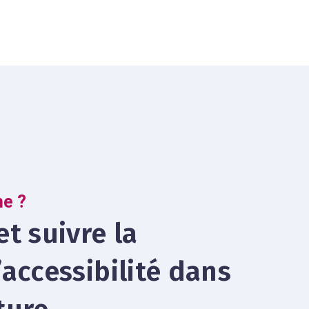
e ?
et suivre la
’accessibilité dans