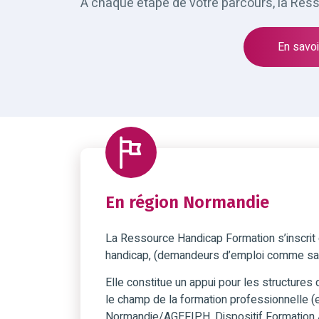
A chaque étape de votre parcours, la Res
En savoir
En région Normandie
La Ressource Handicap Formation s’inscrit 
handicap, (demandeurs d’emploi comme sal
Elle constitue un appui pour les structures 
le champ de la formation professionnelle (
Normandie/AGEFIPH, Dispositif Formatio