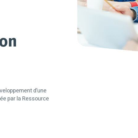
n
mon
éveloppement d’une
ée par la Ressource